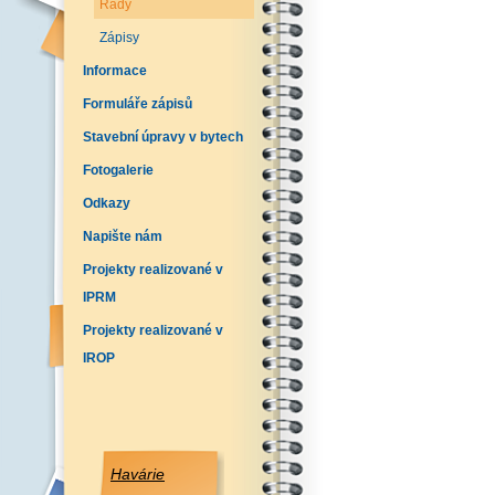
Řády
Zápisy
Informace
Formuláře zápisů
Stavební úpravy v bytech
Fotogalerie
Odkazy
Napište nám
Projekty realizované v
IPRM
Projekty realizované v
IROP
Havárie