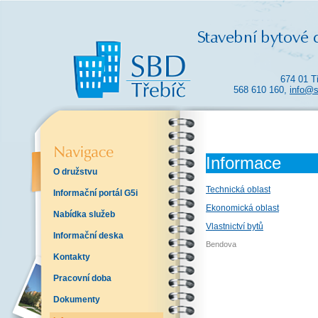
674 01 T
568 610 160,
info@s
Informace
O družstvu
Technická oblast
Informační portál G5i
Ekonomická oblast
Nabídka služeb
Vlastnictví bytů
Informační deska
Bendova
Kontakty
Pracovní doba
Dokumenty