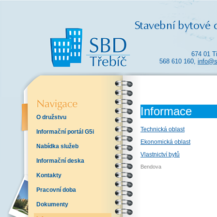
674 01 T
568 610 160,
info@s
Informace
O družstvu
Technická oblast
Informační portál G5i
Ekonomická oblast
Nabídka služeb
Vlastnictví bytů
Informační deska
Bendova
Kontakty
Pracovní doba
Dokumenty