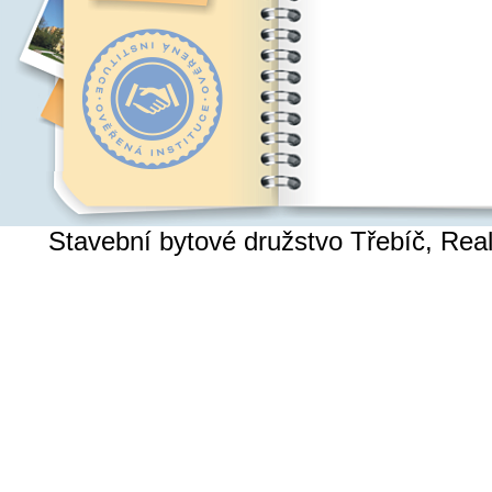
Stavební bytové družstvo Třebíč, Re