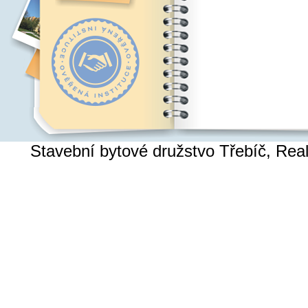
Stavební bytové družstvo Třebíč, Re