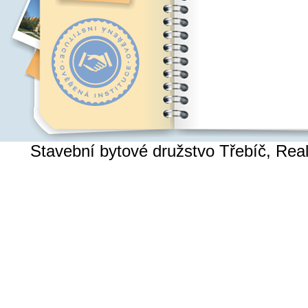
Stavební bytové družstvo Třebíč, Re