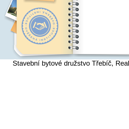
Stavební bytové družstvo Třebíč, Re