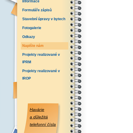
Informace
Formuláře zápisů
Stavební úpravy v bytech
Fotogalerie
Odkazy
Napište nám
Projekty realizované v
IPRM
Projekty realizované v
IROP
Havárie
a důležitá
telefonní čísla