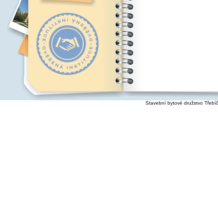
Stavební bytové družstvo Třebí