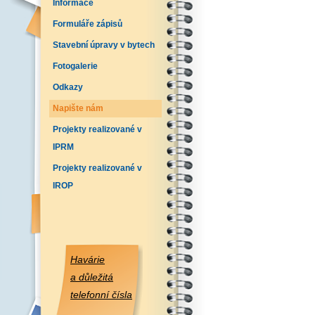
Informace
Formuláře zápisů
Stavební úpravy v bytech
Fotogalerie
Odkazy
Napište nám
Projekty realizované v
IPRM
Projekty realizované v
IROP
Havárie
a důležitá
telefonní čísla