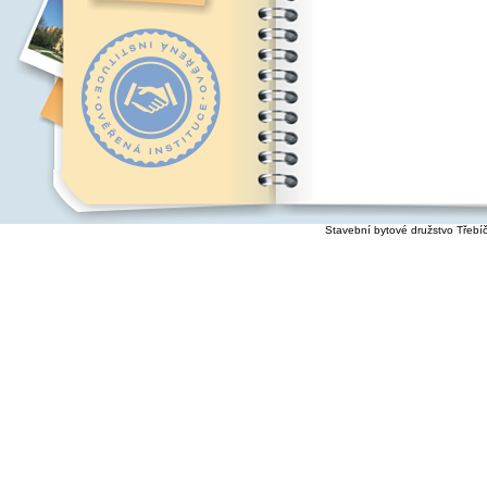
Stavební bytové družstvo Třebí