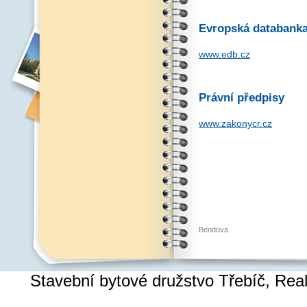
Evropská databank
www.edb.cz
Právní předpisy
www.zakonycr.cz
Bendova
Stavební bytové družstvo Třebíč, Re