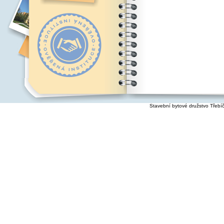
Stavební bytové družstvo Třebí