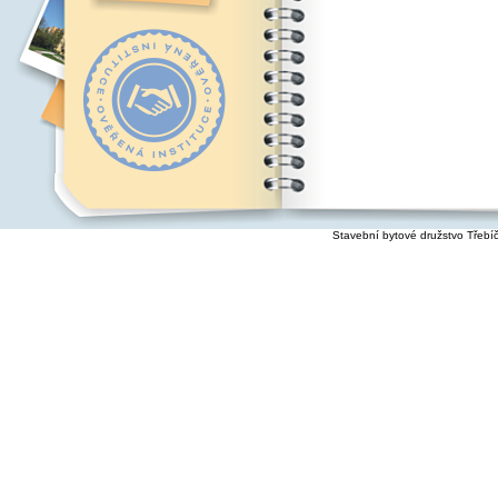
Stavební bytové družstvo Třebí