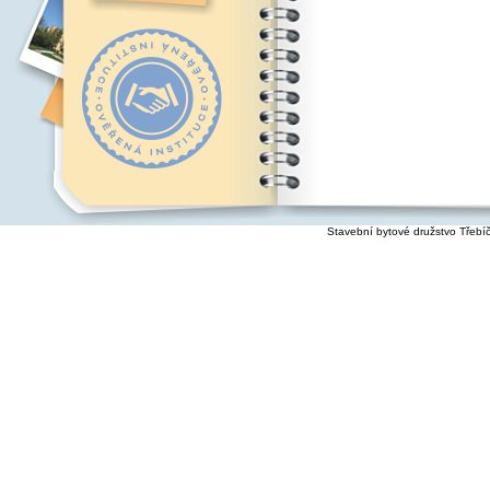
Stavební bytové družstvo Třebí