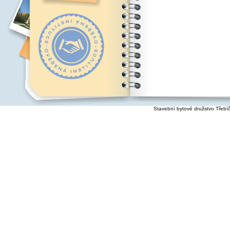
Stavební bytové družstvo Třebí