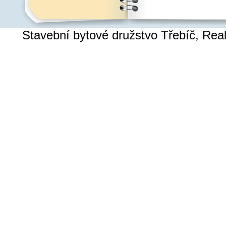
Stavební bytové družstvo Třebíč, Re