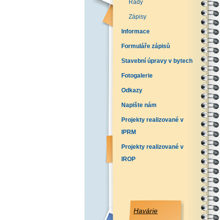
Řády
Zápisy
Informace
Formuláře zápisů
Stavební úpravy v bytech
Fotogalerie
Odkazy
Napište nám
Projekty realizované v
IPRM
Projekty realizované v
IROP
Havárie