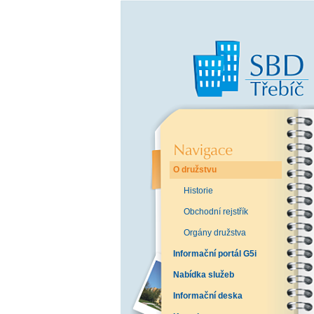
O družstvu
Historie
Obchodní rejstřík
Orgány družstva
Informační portál G5i
Nabídka služeb
Informační deska