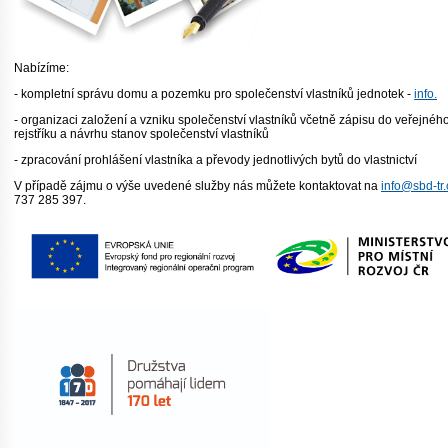
Nabízíme:
- kompletní správu domu a pozemku pro společenství vlastníků jednotek -
info.
- organizaci založení a vzniku společenství vlastníků včetně zápisu do veřejnéh
rejstříku a návrhu stanov společenství vlastníků
- zpracování prohlášení vlastníka a převody jednotlivých bytů do vlastnictví
V případě zájmu o výše uvedené služby nás můžete kontaktovat na
info@sbd-tr.
737 285 397.