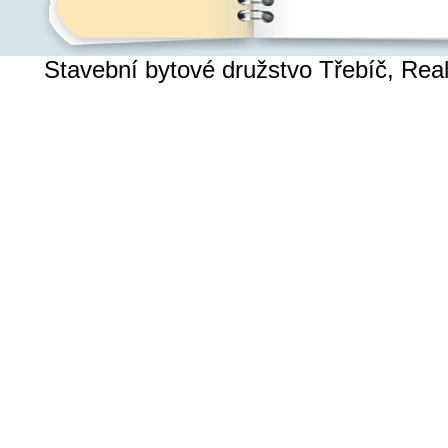
Stavební bytové družstvo Třebíč, Re