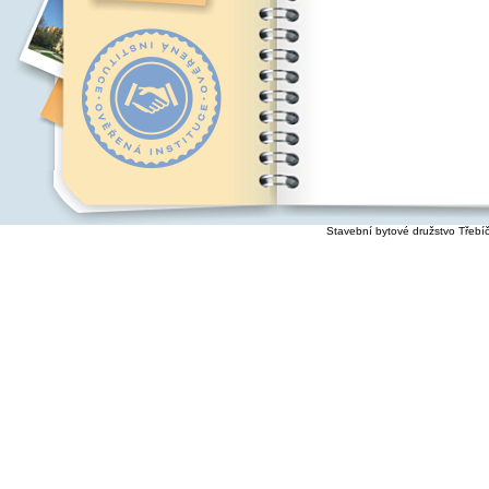
Stavební bytové družstvo Třebí