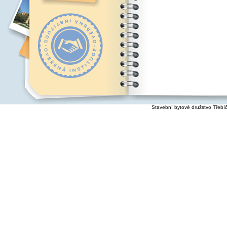
Stavební bytové družstvo Třebí