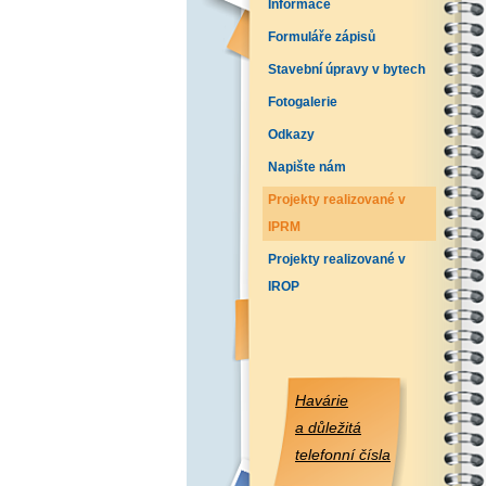
Informace
Formuláře zápisů
Stavební úpravy v bytech
Fotogalerie
Odkazy
Napište nám
Projekty realizované v
IPRM
Projekty realizované v
IROP
Havárie
a důležitá
telefonní čísla