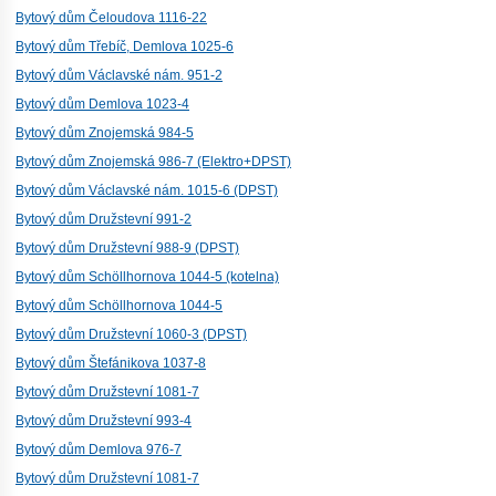
Bytový dům Čeloudova 1116-22
Bytový dům Třebíč, Demlova 1025-6
Bytový dům Václavské nám. 951-2
Bytový dům Demlova 1023-4
Bytový dům Znojemská 984-5
Bytový dům Znojemská 986-7 (Elektro+DPST)
Bytový dům Václavské nám. 1015-6 (DPST)
Bytový dům Družstevní 991-2
Bytový dům Družstevní 988-9 (DPST)
Bytový dům Schöllhornova 1044-5 (kotelna)
Bytový dům Schöllhornova 1044-5
Bytový dům Družstevní 1060-3 (DPST)
Bytový dům Štefánikova 1037-8
Bytový dům Družstevní 1081-7
Bytový dům Družstevní 993-4
Bytový dům Demlova 976-7
Bytový dům Družstevní 1081-7